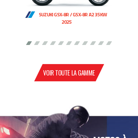
SUZUKI GSX-8R / GSX-8R A2 35KW
2025
VOIR TOUTE LA GAMME