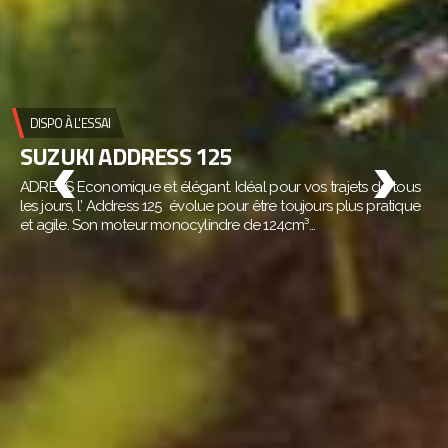
DISPO À L'ESSAI
SUZUKI ADDRESS 125
ADRESS Economique et élégant. Idéal pour vos trajets de tous
les jours, l’ Address 125 évolue pour être toujours plus pratique
et agile. Son moteur monocylindre de 124cm³…