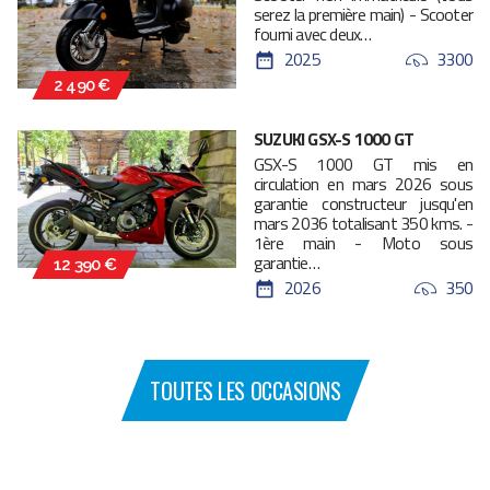
serez la première main) - Scooter
fourni avec deux…
2025
3300
2 490 €
SUZUKI GSX-S 1000 GT
GSX-S 1000 GT mis en
circulation en mars 2026 sous
garantie constructeur jusqu'en
mars 2036 totalisant 350 kms. -
1ère main - Moto sous
garantie…
12 390 €
2026
350
TOUTES LES OCCASIONS