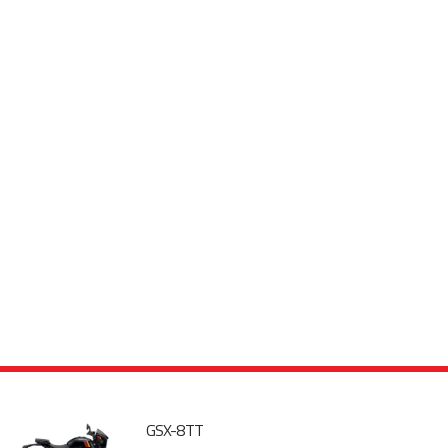
GSX-8TT