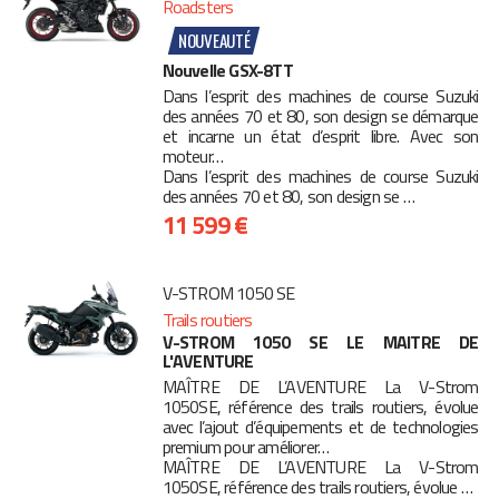
Roadsters
NOUVEAUTÉ
Nouvelle GSX-8TT
Dans l’esprit des machines de course Suzuki
des années 70 et 80, son design se démarque
et incarne un état d’esprit libre. Avec son
moteur…
Dans l’esprit des machines de course Suzuki
des années 70 et 80, son design se …
11 599 €
V-STROM 1050 SE
Trails routiers
V-STROM 1050 SE LE MAITRE DE
L'AVENTURE
MAÎTRE DE L’AVENTURE La V-Strom
1050SE, référence des trails routiers, évolue
avec l’ajout d’équipements et de technologies
premium pour améliorer…
MAÎTRE DE L’AVENTURE La V-Strom
1050SE, référence des trails routiers, évolue …