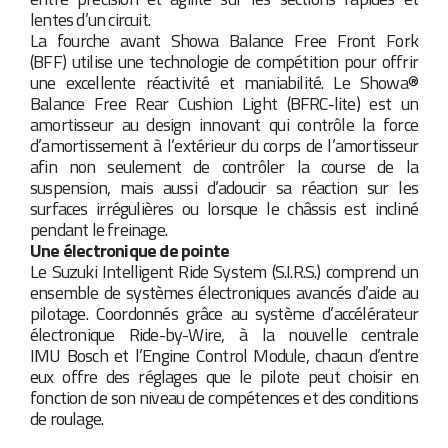
lentes d’un circuit.
La fourche avant Showa Balance Free Front Fork
(BFF) utilise une technologie de compétition pour offrir
une excellente réactivité et maniabilité. Le Showa®
Balance Free Rear Cushion Light (BFRC-lite) est un
amortisseur au design innovant qui contrôle la force
d’amortissement à l’extérieur du corps de l’amortisseur
afin non seulement de contrôler la course de la
suspension, mais aussi d’adoucir sa réaction sur les
surfaces irrégulières ou lorsque le châssis est incliné
pendant le freinage.
Une électronique de pointe
Le Suzuki Intelligent Ride System (S.I.R.S.) comprend un
ensemble de systèmes électroniques avancés d’aide au
pilotage. Coordonnés grâce au système d’accélérateur
électronique Ride-by-Wire, à la nouvelle centrale
IMU Bosch et l’Engine Control Module, chacun d’entre
eux offre des réglages que le pilote peut choisir en
fonction de son niveau de compétences et des conditions
de roulage.