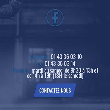
Téléphone :
01 43 36 03 10
Fax :
01 43 36 03 14
Horaires :
mardi au samedi de 9h30 à 13h et
de 14h à 19h (18H le samedi)
CONTACTEZ-NOUS