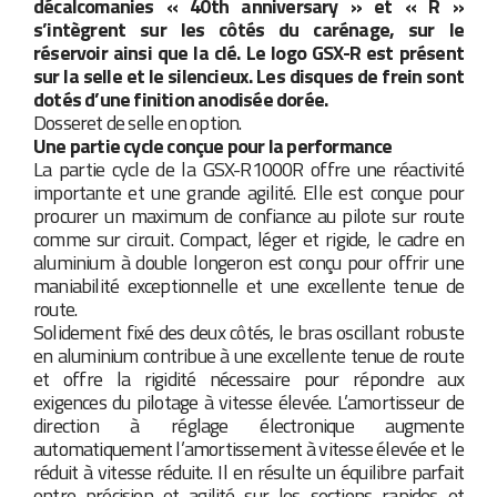
décalcomanies « 40th anniversary » et « R »
s’intègrent sur les côtés du carénage, sur le
réservoir ainsi que la clé. Le logo GSX-R est présent
sur la selle et le silencieux. Les disques de frein sont
dotés d’une finition anodisée dorée.
Dosseret de selle en option.
Une partie cycle conçue pour la performance
La partie cycle de la GSX-R1000R offre une réactivité
importante et une grande agilité. Elle est conçue pour
procurer un maximum de confiance au pilote sur route
comme sur circuit. Compact, léger et rigide, le cadre en
aluminium à double longeron est conçu pour offrir une
maniabilité exceptionnelle et une excellente tenue de
route.
Solidement fixé des deux côtés, le bras oscillant robuste
en aluminium contribue à une excellente tenue de route
et offre la rigidité nécessaire pour répondre aux
exigences du pilotage à vitesse élevée. L’amortisseur de
direction à réglage électronique augmente
automatiquement l’amortissement à vitesse élevée et le
réduit à vitesse réduite. Il en résulte un équilibre parfait
entre précision et agilité sur les sections rapides et