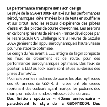
La performance transpire dans son design
Le style de la
GSX-R1000R
est axé sur les performances
aérodynamiques, déterminées lors de tests en soufflerie
et sur circuit, avec les retours d’expérience des pilotes
d’essai et des pilotes de course chevronnés. Les ailerons
en carbone (présents de série en France) développés par
le Team Suzuki CN Challenge lors 8 Heures de Suzuka
2024 génèrent de l’appui aérodynamique à haute vitesse
pour une stabilité optimisée.
Le design du feu avant à LED intègre de façon compacte
les feux de croisement et de route, pour des
performances aérodynamiques optimales. Des feux de
position à LED au look acéré sont situés au-dessus des
prises d’air SRAD.
Pour célébrer les machines de course les plus mythiques
des 40 années de GSX-R, 3 livrées ont été créées
reprenant des couleurs ayant marqué les podiums des
championnats du monde de vitesse et d’endurance.
Des finitions spéciales « 40ème anniversaire »
parachèvent le style de la GSX-R1000R. Des