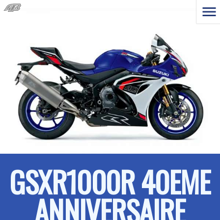
GSXR1000R 40EME
ANNIVERSAIRE