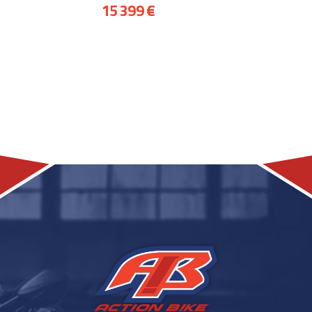
15 399 €