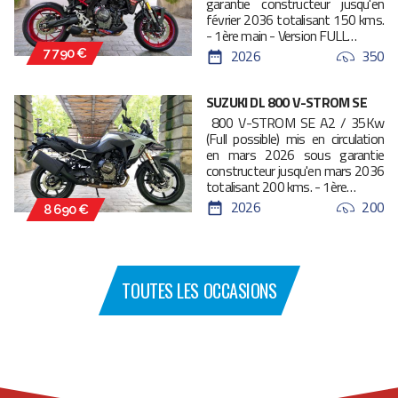
garantie constructeur jusqu'en
février 2036 totalisant 150 kms.
- 1ère main - Version FULL…
2026
350
7 790 €
SUZUKI DL 800 V-STROM SE
800 V-STROM SE A2 / 35Kw
(Full possible) mis en circulation
en mars 2026 sous garantie
constructeur jusqu'en mars 2036
totalisant 200 kms. - 1ère…
2026
200
8 690 €
TOUTES LES OCCASIONS